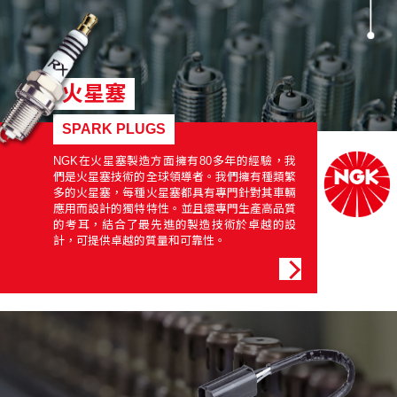
火星塞
SPARK PLUGS
NGK在火星塞製造方面擁有80多年的經驗，我
們是火星塞技術的全球領導者。我們擁有種類繁
多的火星塞，每種火星塞都具有專門針對其車輛
應用而設計的獨特特性。並且還專門生產高品質
的考耳，結合了最先進的製造技術於卓越的設
計，可提供卓越的質量和可靠性。