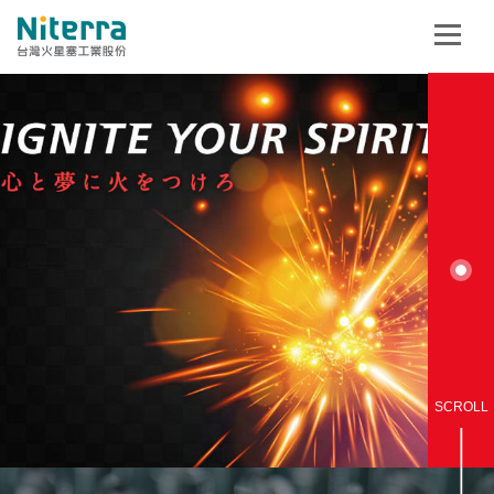
SCROLL